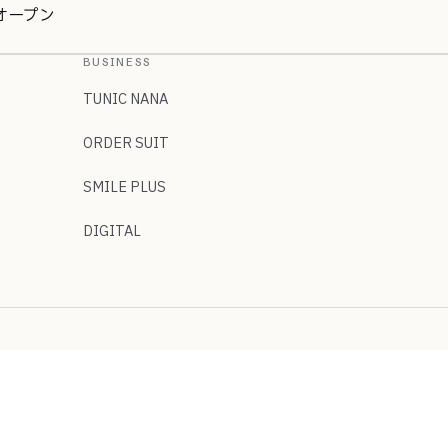
をオープン
BUSINESS
TUNIC NANA
ORDER SUIT
SMILE PLUS
DIGITAL